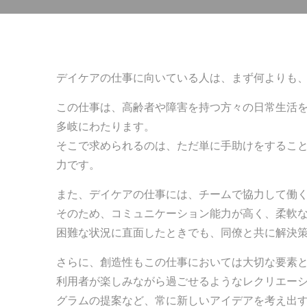
デイケアの仕事に向いている人は、まず何よりも
この仕事は、高齢者や障害を持つ方々の日常生活
多岐にわたります。
そこで求められるのは、ただ単に手助けをするこ
力です。
また、デイケアの仕事には、チームで協力して働
そのため、コミュニケーション能力が高く、柔軟
困難な状況に直面したときでも、同僚と共に解決
さらに、創造性もこの仕事においては大切な要素
利用者が楽しみながら過ごせるようなレクリエー
グラムの提案など、常に新しいアイデアを考え出