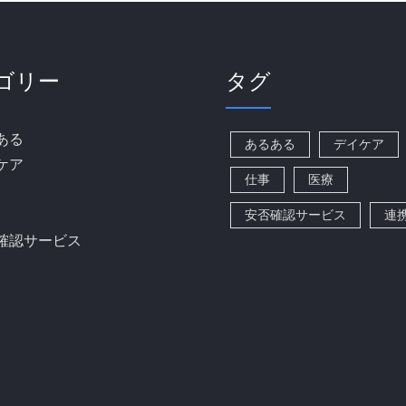
ゴリー
タグ
ある
あるある
デイケア
ケア
仕事
医療
安否確認サービス
連
確認サービス