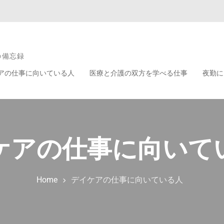
の備忘録
アの仕事に向いている人
医療と介護の双方を学べる仕事
夜勤に
ケアの仕事に向いて
Home
デイケアの仕事に向いている人