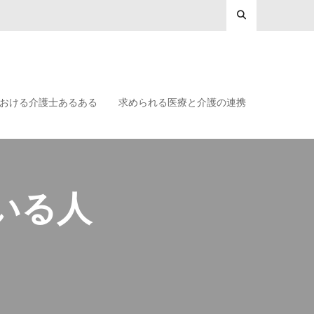
おける介護士あるある
求められる医療と介護の連携
いる人