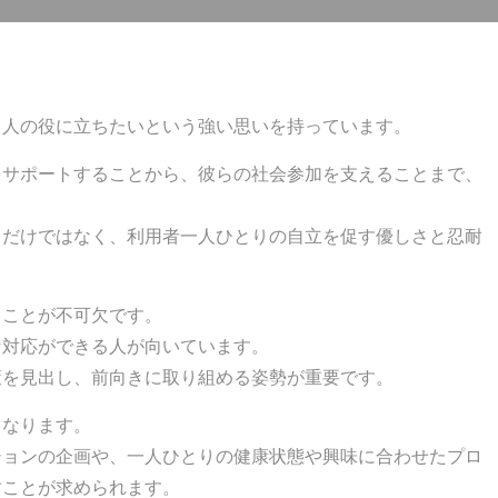
、人の役に立ちたいという強い思いを持っています。
をサポートすることから、彼らの社会参加を支えることまで、
とだけではなく、利用者一人ひとりの自立を促す優しさと忍耐
くことが不可欠です。
な対応ができる人が向いています。
策を見出し、前向きに取り組める姿勢が重要です。
となります。
ションの企画や、一人ひとりの健康状態や興味に合わせたプロ
すことが求められます。