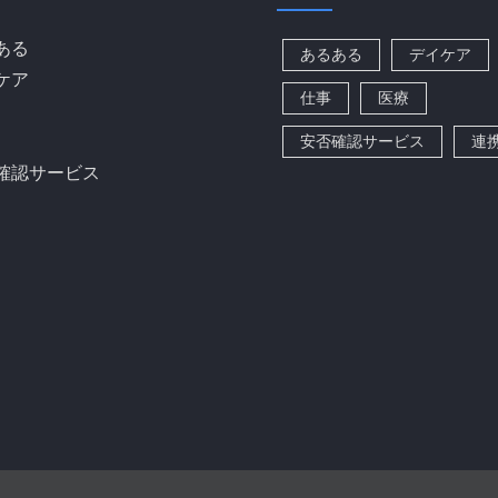
ある
あるある
デイケア
ケア
仕事
医療
安否確認サービス
連
確認サービス