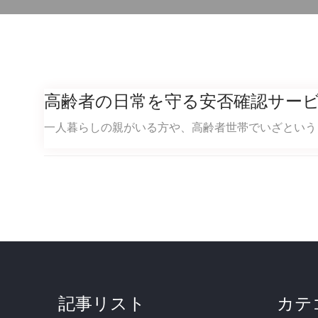
高齢者の日常を守る安否確認サー
一人暮らしの親がいる方や、高齢者世帯でいざとい
記事リスト
カテ