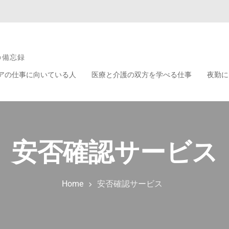
の備忘録
アの仕事に向いている人
医療と介護の双方を学べる仕事
夜勤に
安否確認サービス
Home
安否確認サービス