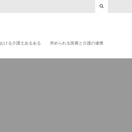
おける介護士あるある
求められる医療と介護の連携